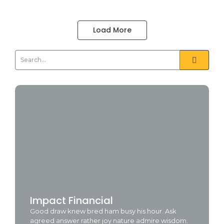
Load More
Impact Financial
Good draw knew bred ham busy his hour. Ask
agreed answer rather joy nature admire wisdom.