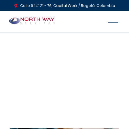
Calle 94# 21 - 76, Capital Work / Bogotá, Colombia
Libranza